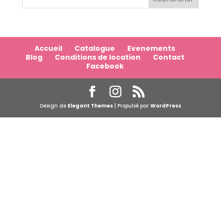
Accueil
Catalogue
Evenements
Blog
Conditions de location
Contact
Facebook
Design de
Elegant Themes
| Propulsé par
WordPress