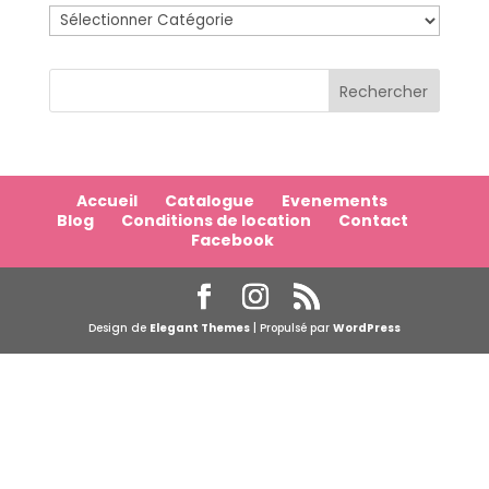
Catégories
Accueil
Catalogue
Evenements
Blog
Conditions de location
Contact
Facebook
Design de
Elegant Themes
| Propulsé par
WordPress