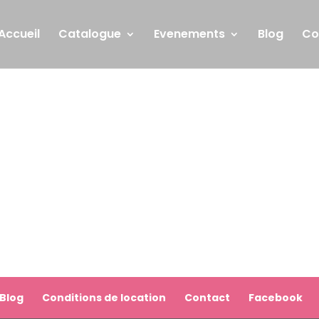
Accueil
Catalogue
Evenements
Blog
Co
Blog
Conditions de location
Contact
Facebook