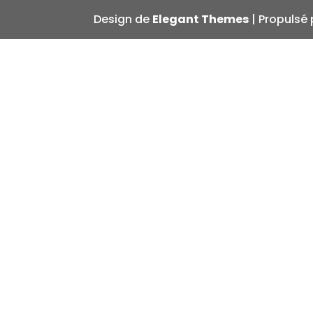
Design de
Elegant Themes
| Propulsé