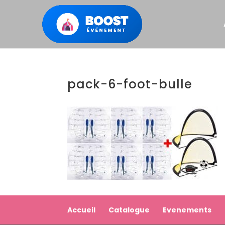
pack-6-foot-bulle
Accueil
Catalogue
Evenements